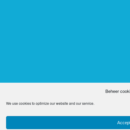
Beheer cook
We use cookies to optimize our website and our service.
Accept