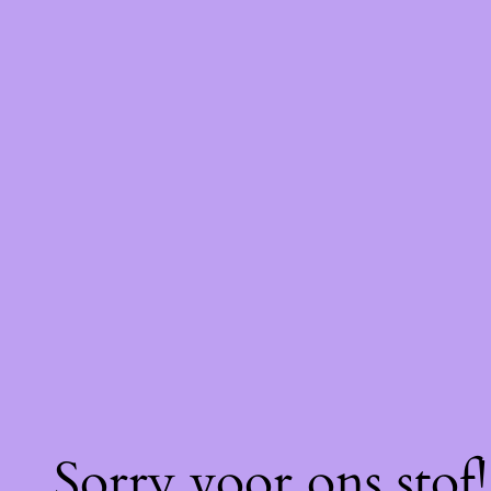
Sorry voor ons stof