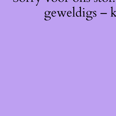
geweldigs – k