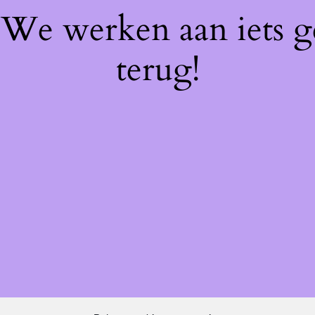
! We werken aan iets 
terug!