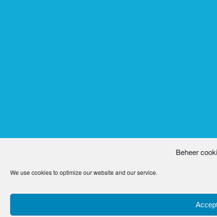
Beheer cook
We use cookies to optimize our website and our service.
Accept