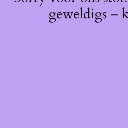
geweldigs – k