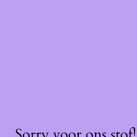
Sorry voor ons stof