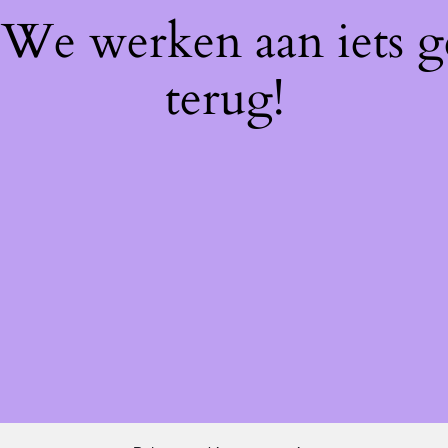
! We werken aan iets 
terug!