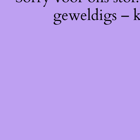
geweldigs – k