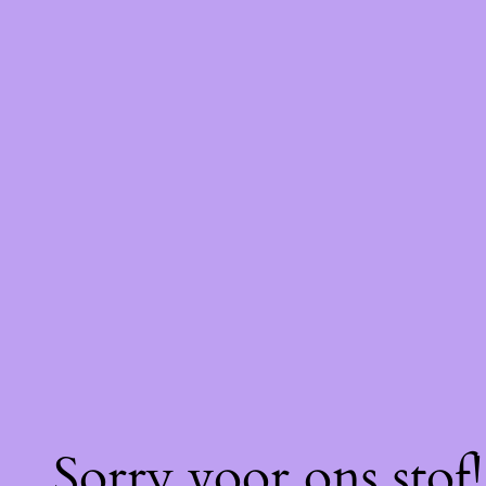
Sorry voor ons stof