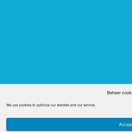
Beheer cook
We use cookies to optimize our website and our service.
Accept