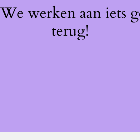
! We werken aan iets 
terug!