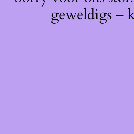
geweldigs – k