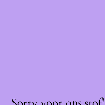
Sorry voor ons stof