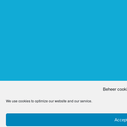
Beheer cook
We use cookies to optimize our website and our service.
Accept