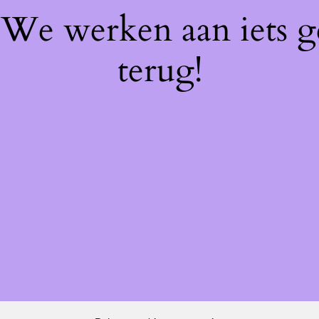
! We werken aan iets 
terug!