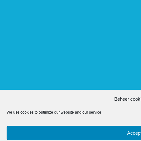
Beheer cook
We use cookies to optimize our website and our service.
Accept