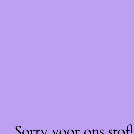
Sorry voor ons stof