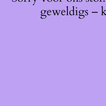
geweldigs – k