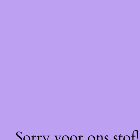
Sorry voor ons stof