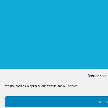
Beheer cook
We use cookies to optimize our website and our service.
Accept