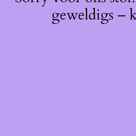
geweldigs – k