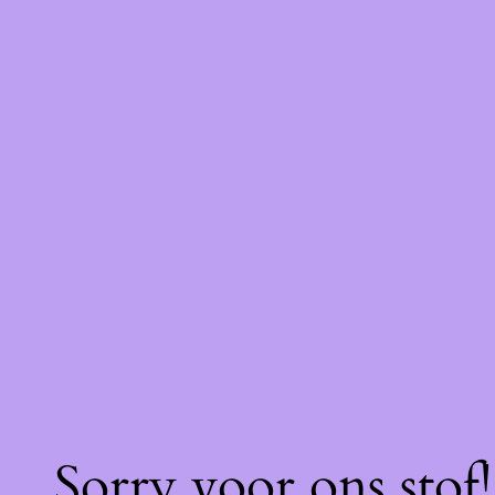
Sorry voor ons stof