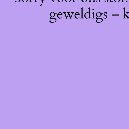
geweldigs – k