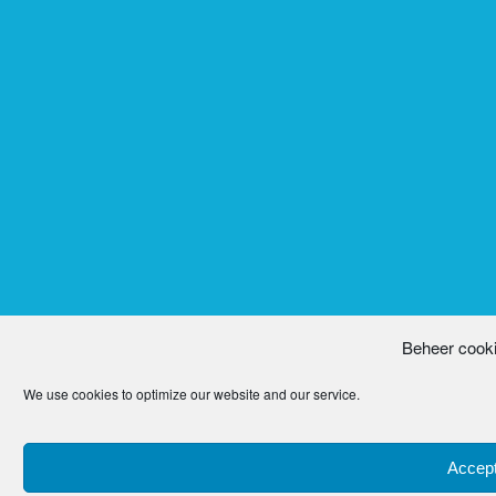
Beheer cook
We use cookies to optimize our website and our service.
Accept