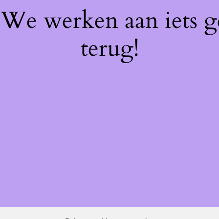
! We werken aan iets 
terug!