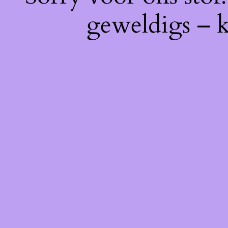
geweldigs – k