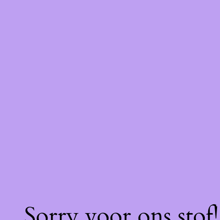
Sorry voor ons stof