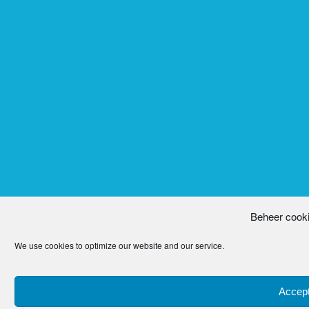
Beheer cook
We use cookies to optimize our website and our service.
Accept