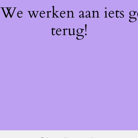
! We werken aan iets 
terug!