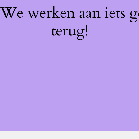
! We werken aan iets 
terug!