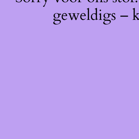
geweldigs – k