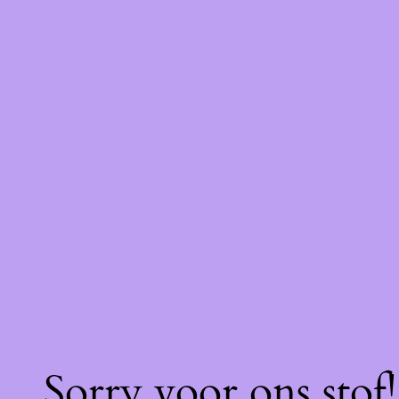
Sorry voor ons stof