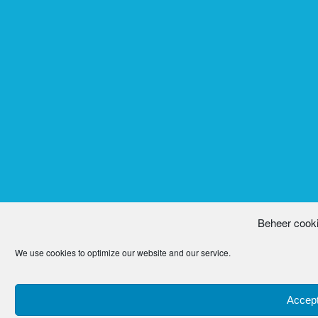
Beheer cook
We use cookies to optimize our website and our service.
Accept