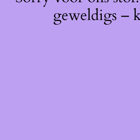
geweldigs – k