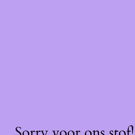
Sorry voor ons stof