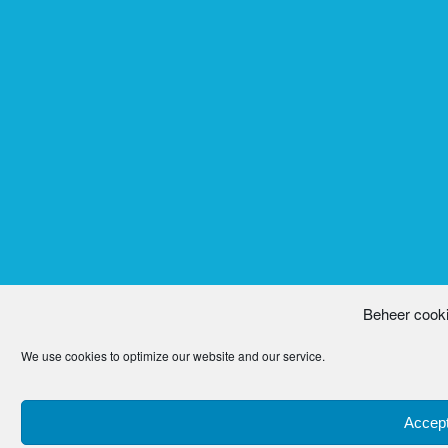
Beheer cook
We use cookies to optimize our website and our service.
Accept