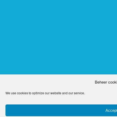
Beheer cook
We use cookies to optimize our website and our service.
Accept