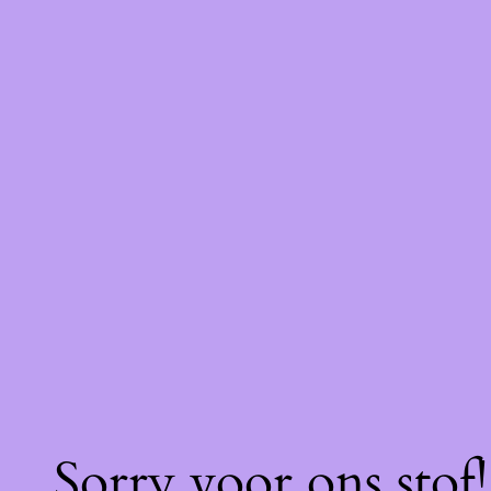
Sorry voor ons stof