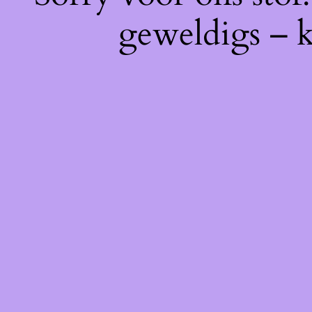
geweldigs – k