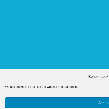
Beheer cook
We use cookies to optimize our website and our service.
Accept