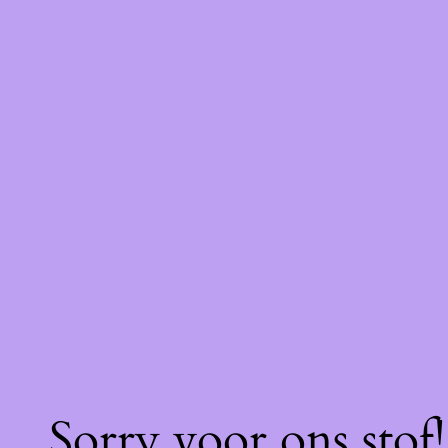
Sorry voor ons stof