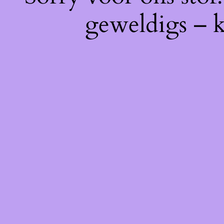
geweldigs – k