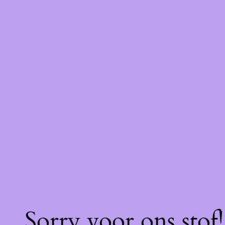
Sorry voor ons stof