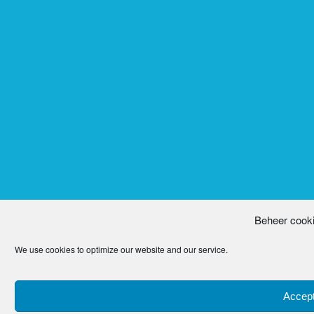
Beheer cook
We use cookies to optimize our website and our service.
Accept