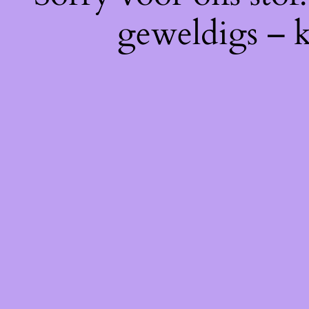
geweldigs – k