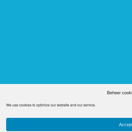
Beheer cook
We use cookies to optimize our website and our service.
Accept