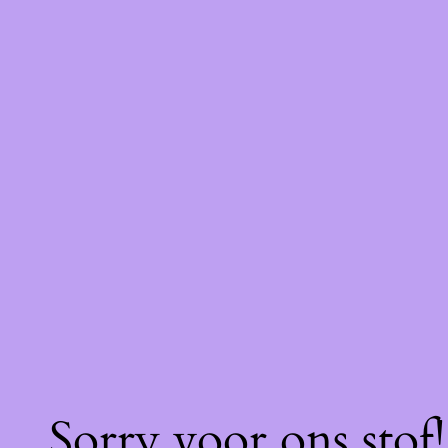
Sorry voor ons stof