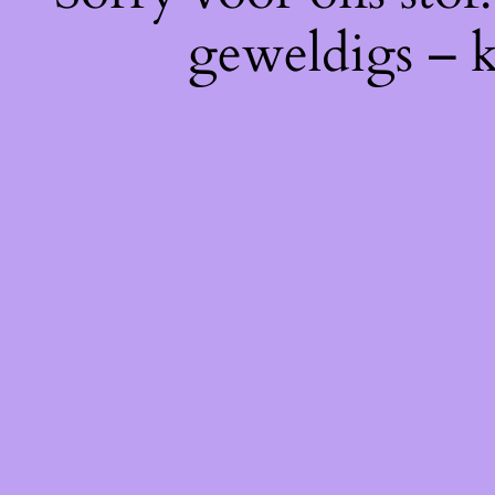
geweldigs – k