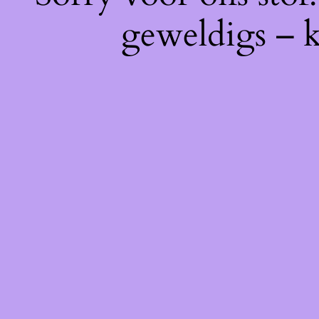
geweldigs – k