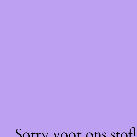
Sorry voor ons stof