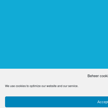
Beheer cook
We use cookies to optimize our website and our service.
Accept