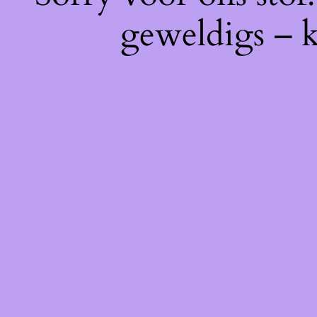
geweldigs – k