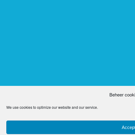
Beheer cook
We use cookies to optimize our website and our service.
Accept