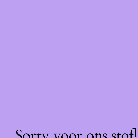
Sorry voor ons stof