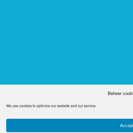
Beheer cook
We use cookies to optimize our website and our service.
Accept