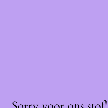
Sorry voor ons stof