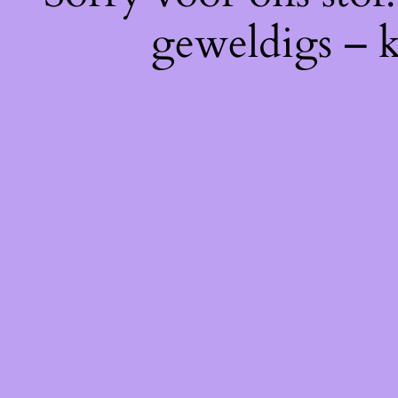
geweldigs – k