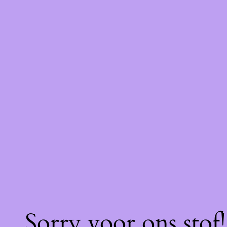
Sorry voor ons stof