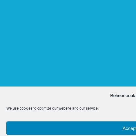
Beheer cook
We use cookies to optimize our website and our service.
Accept