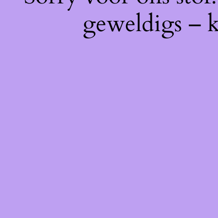
geweldigs – k