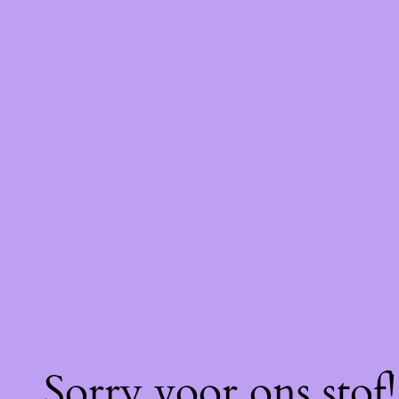
Sorry voor ons stof