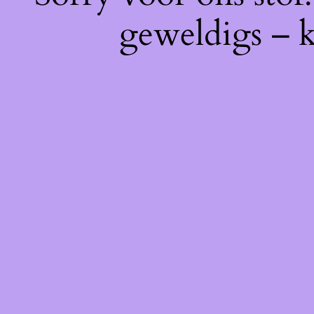
geweldigs – k