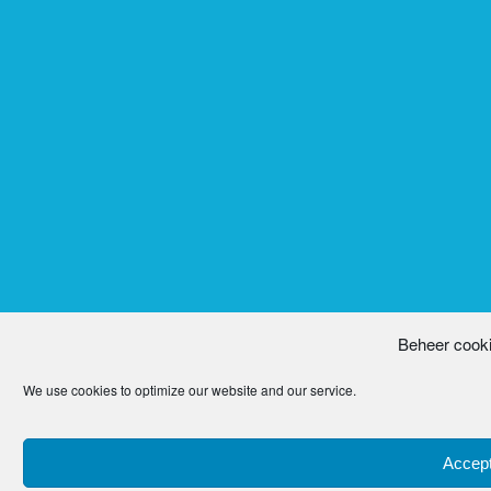
Beheer cook
We use cookies to optimize our website and our service.
Accept