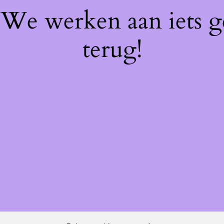
! We werken aan iets 
terug!