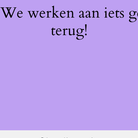
! We werken aan iets 
terug!