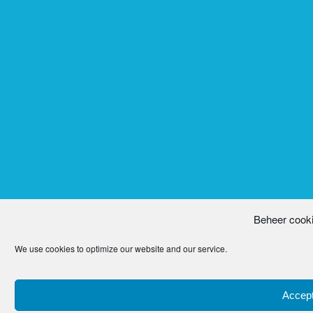
Beheer cook
We use cookies to optimize our website and our service.
Accept