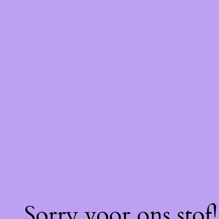
Sorry voor ons stof