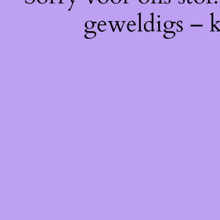
geweldigs – k