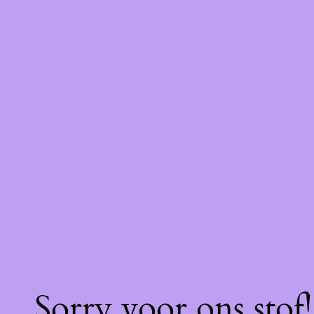
Sorry voor ons stof