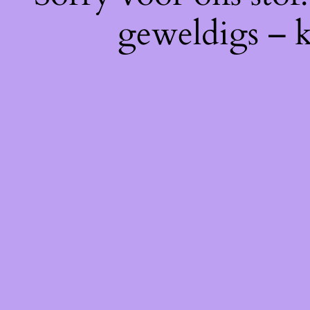
geweldigs – k