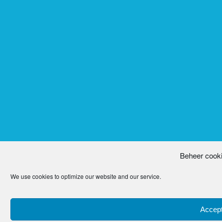
Beheer cook
We use cookies to optimize our website and our service.
Accept