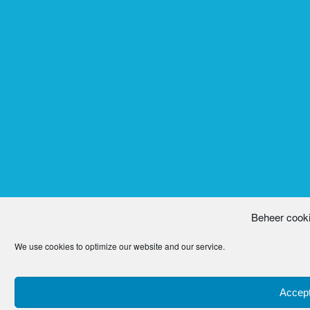
Beheer cook
We use cookies to optimize our website and our service.
Accept