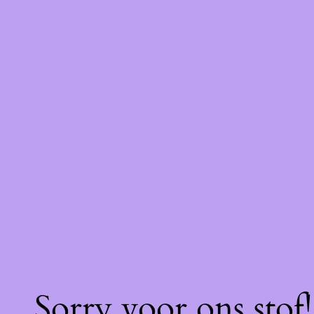
Sorry voor ons stof