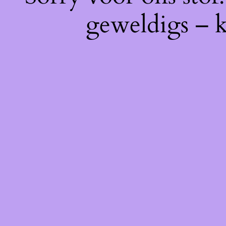
geweldigs – k