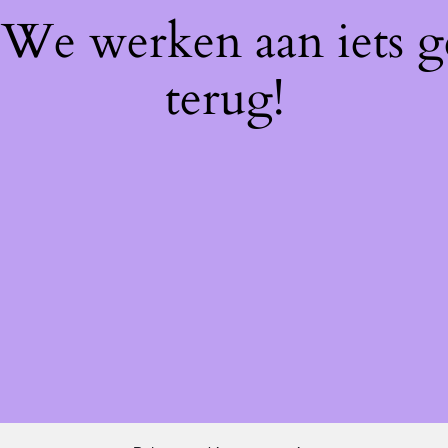
! We werken aan iets 
terug!