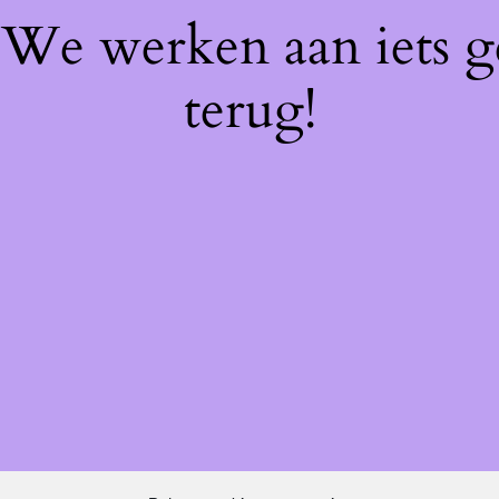
! We werken aan iets 
terug!