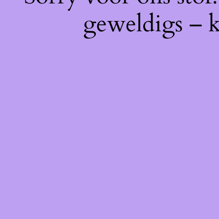
geweldigs – k