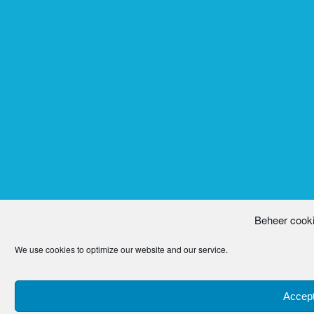
Beheer cook
We use cookies to optimize our website and our service.
Accept