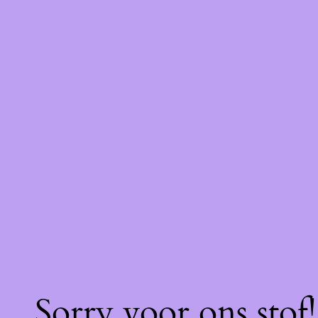
Sorry voor ons stof